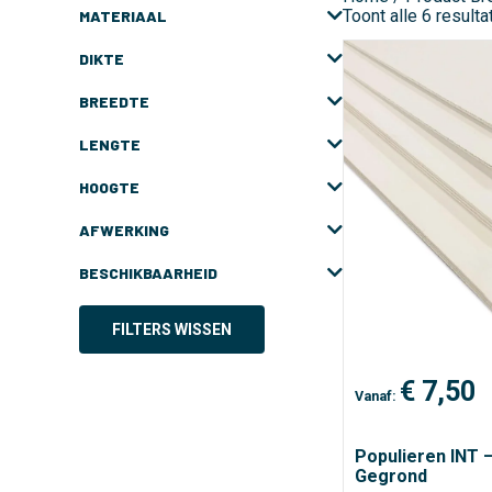
Toont alle 6 resulta
MATERIAAL
DIKTE
BREEDTE
LENGTE
HOOGTE
AFWERKING
BESCHIKBAARHEID
FILTERS WISSEN
€
7,50
Vanaf:
Populieren INT 
Gegrond