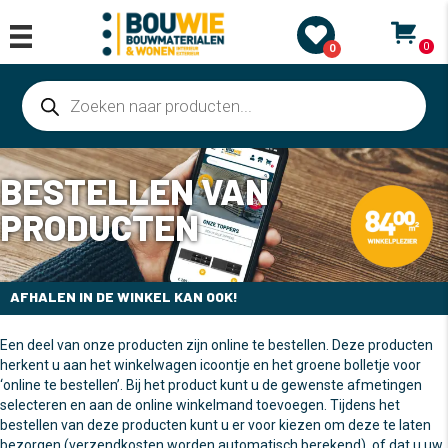
0
0
Producten
zoeken
BESTELLEN VAN
PRODUCTEN
AFHALEN IN DE WINKEL KAN OOK!
Een deel van onze producten zijn online te bestellen. Deze producten
herkent u aan het winkelwagen icoontje en het groene bolletje voor
‘online te bestellen’. Bij het product kunt u de gewenste afmetingen
selecteren en aan de online winkelmand toevoegen. Tijdens het
bestellen van deze producten kunt u er voor kiezen om deze te laten
bezorgen (verzendkosten worden automatisch berekend), of dat u uw