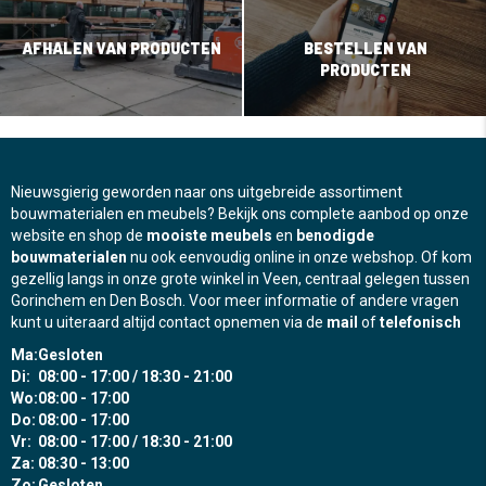
AFHALEN VAN PRODUCTEN
BESTELLEN VAN
PRODUCTEN
Nieuwsgierig geworden naar ons uitgebreide assortiment
bouwmaterialen en meubels? Bekijk ons complete aanbod op onze
website en shop de
mooiste meubels
en
benodigde
bouwmaterialen
nu ook eenvoudig online in onze webshop. Of kom
gezellig langs in onze grote winkel in Veen, centraal gelegen tussen
Gorinchem en Den Bosch. Voor meer informatie of andere vragen
kunt u uiteraard altijd contact opnemen via de
mail
of
telefonisch
Ma:
Gesloten
Di:
08:00 - 17:00 / 18:30 - 21:00
Wo:
08:00 - 17:00
Do:
08:00 - 17:00
Vr:
08:00 - 17:00 / 18:30 - 21:00
Za:
08:30 - 13:00
Zo:
Gesloten