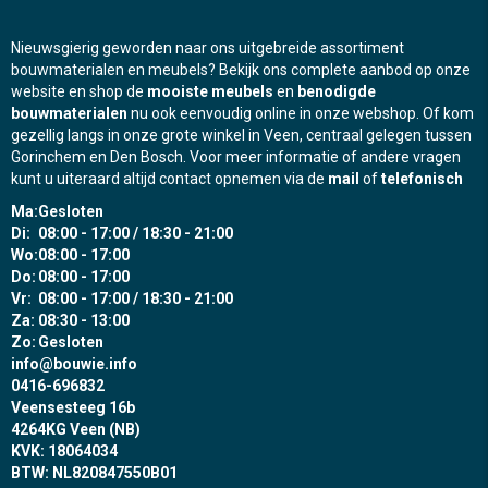
Nieuwsgierig geworden naar ons uitgebreide assortiment
bouwmaterialen en meubels? Bekijk ons complete aanbod op onze
website en shop de
mooiste meubels
en
benodigde
bouwmaterialen
nu ook eenvoudig online in onze webshop. Of kom
gezellig langs in onze grote winkel in Veen, centraal gelegen tussen
Gorinchem en Den Bosch. Voor meer informatie of andere vragen
kunt u uiteraard altijd contact opnemen via de
mail
of
telefonisch
Ma:
Gesloten
Di:
08:00 - 17:00 / 18:30 - 21:00
Wo:
08:00 - 17:00
Do:
08:00 - 17:00
Vr:
08:00 - 17:00 / 18:30 - 21:00
Za:
08:30 - 13:00
Zo:
Gesloten
info@bouwie.info
0416-696832
Veensesteeg 16b
4264KG Veen (NB)
KVK: 18064034
BTW: NL820847550B01