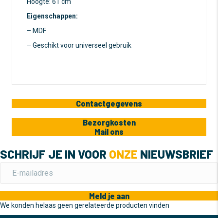
Hoogte: 61 cm
Eigenschappen:
– MDF
– Geschikt voor universeel gebruik
Contactgegevens
Bezorgkosten
Mail ons
SCHRIJF JE IN VOOR
ONZE
NIEUWSBRIEF
Meld je aan
We konden helaas geen gerelateerde producten vinden