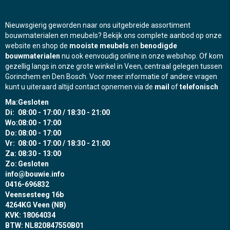
Nieuwsgierig geworden naar ons uitgebreide assortiment
bouwmaterialen en meubels? Bekijk ons complete aanbod op onze
website en shop de
mooiste meubels
en
benodigde
bouwmaterialen
nu ook eenvoudig online in onze webshop. Of kom
gezellig langs in onze grote winkel in Veen, centraal gelegen tussen
Gorinchem en Den Bosch. Voor meer informatie of andere vragen
kunt u uiteraard altijd contact opnemen via de
mail
of
telefonisch
Ma:
Gesloten
Di:
08:00 - 17:00 / 18:30 - 21:00
Wo:
08:00 - 17:00
Do:
08:00 - 17:00
Vr:
08:00 - 17:00 / 18:30 - 21:00
Za:
08:30 - 13:00
Zo:
Gesloten
info@bouwie.info
0416-696832
Veensesteeg 16b
4264KG Veen (NB)
KVK: 18064034
BTW: NL820847550B01