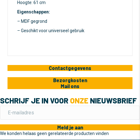
Hoogte: 61 cm
Eigenschappen:
– MDF gegrond
– Geschikt voor universeel gebruik
Contactgegevens
Bezorgkosten
Mail ons
SCHRIJF JE IN VOOR
ONZE
NIEUWSBRIEF
Meld je aan
We konden helaas geen gerelateerde producten vinden