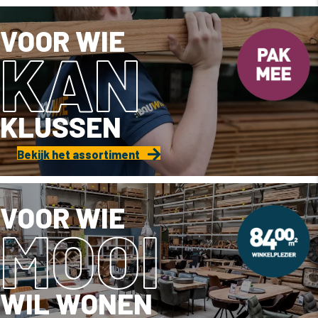
VOOR WIE
KAN
KLUSSEN
Bekijk het assortiment
VOOR WIE
MOOI
WIL WONEN