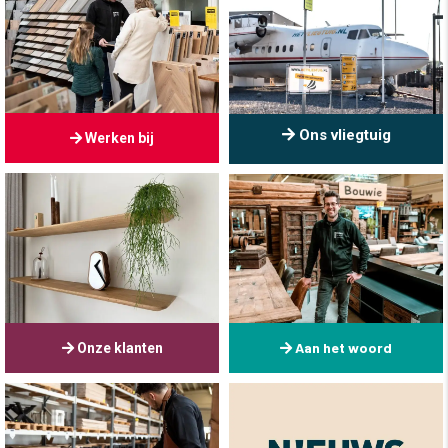
Ons vliegtuig
Werken bij
Aan het woord
Onze klanten