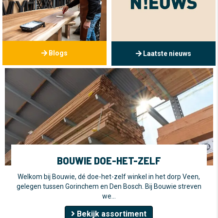
Blogs
Laatste nieuws
BOUWIE DOE-HET-ZELF
Welkom bij Bouwie, dé doe-het-zelf winkel in het dorp Veen,
gelegen tussen Gorinchem en Den Bosch. Bij Bouwie streven
we…
Bekijk assortiment