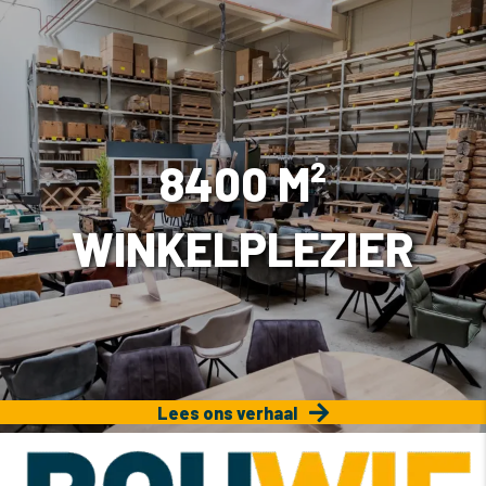
8400 M²
WINKELPLEZIER
Lees ons verhaal