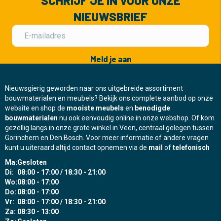
SCHRIJF JE IN VOOR ONZE
NIEUWSBRIEF
Meld je aan
Nieuwsgierig geworden naar ons uitgebreide assortiment
bouwmaterialen en meubels? Bekijk ons complete aanbod op onze
website en shop de
mooiste meubels
en
benodigde
bouwmaterialen
nu ook eenvoudig online in onze webshop. Of kom
gezellig langs in onze grote winkel in Veen, centraal gelegen tussen
Gorinchem en Den Bosch. Voor meer informatie of andere vragen
kunt u uiteraard altijd contact opnemen via de
mail
of
telefonisch
Ma:
Gesloten
Di:
08:00 - 17:00 / 18:30 - 21:00
Wo:
08:00 - 17:00
Do:
08:00 - 17:00
Vr:
08:00 - 17:00 / 18:30 - 21:00
Za:
08:30 - 13:00