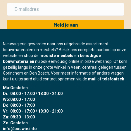
Meld je aan
Nieuwsgierig geworden naar ons uitgebreide assortiment
bouwmaterialen en meubels? Bekijk ons complete aanbod op onze
website en shop de
mooiste meubels
en
benodigde
bouwmaterialen
nu ook eenvoudig online in onze webshop. Of kom
gezellig langs in onze grote winkel in Veen, centraal gelegen tussen
Gorinchem en Den Bosch. Voor meer informatie of andere vragen
kunt u uiteraard altijd contact opnemen via de
mail
of
telefonisch
Ma:
Gesloten
Di:
08:00 - 17:00 / 18:30 - 21:00
Wo:
08:00 - 17:00
Do:
08:00 - 17:00
Vr:
08:00 - 17:00 / 18:30 - 21:00
Za:
08:30 - 13:00
Zo:
Gesloten
info@bouwie.info