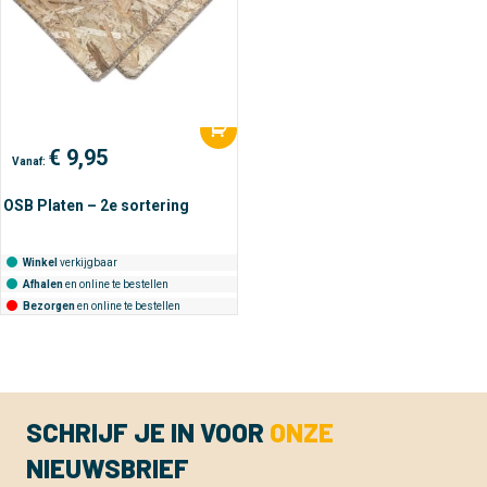
€
9,95
Vanaf:
OSB Platen – 2e sortering
Winkel
verkijgbaar
Afhalen
en online te bestellen
Bezorgen
en online te bestellen
SCHRIJF JE IN VOOR
ONZE
NIEUWSBRIEF