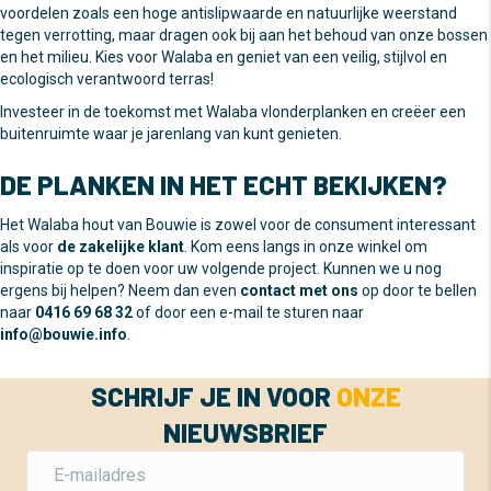
voordelen zoals een hoge antislipwaarde en natuurlijke weerstand
tegen verrotting, maar dragen ook bij aan het behoud van onze bossen
en het milieu. Kies voor Walaba en geniet van een veilig, stijlvol en
ecologisch verantwoord terras!
Investeer in de toekomst met Walaba vlonderplanken en creëer een
buitenruimte waar je jarenlang van kunt genieten.
DE PLANKEN IN HET ECHT BEKIJKEN?
Het Walaba hout van Bouwie is zowel voor de consument interessant
als voor
de zakelijke klant
. Kom eens langs in onze winkel om
inspiratie op te doen voor uw volgende project. Kunnen we u nog
ergens bij helpen? Neem dan even
contact met ons
op door te bellen
naar
0416 69 68 32
of door een e-mail te sturen naar
info@bouwie.info
.
SCHRIJF JE IN VOOR
ONZE
NIEUWSBRIEF