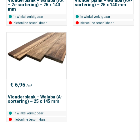
Vlonderplank – Walaba (AA
Vlonderplank – Walaba (AA-
– 2e sortering) – 25 x 140
sortering) – 25 x 140 mm
mm
in winkel verkijgbaar
in winkel verkijgbaar
niet online beschikbaar
niet online beschikbaar
€
6,95
/m¹
Vlonderplank – Walaba (A-
sortering) – 25 x 145 mm
in winkel verkijgbaar
niet online beschikbaar