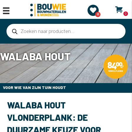
0
0
Producten
zoeken
WALABA HOUT
VOOR WIE VAN ZIJN TUIN HOUDT
WALABA HOUT
VLONDERPLANK: DE
DUURZAME KEUZE VOOR