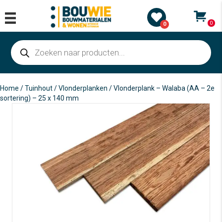
0
0
Producten
zoeken
Home
/
Tuinhout
/
Vlonderplanken
/ Vlonderplank – Walaba (AA – 2e
sortering) – 25 x 140 mm