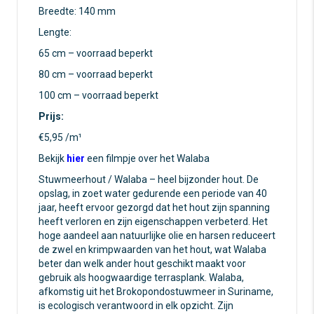
Breedte: 140 mm
Lengte:
65 cm – voorraad beperkt
80 cm – voorraad beperkt
100 cm – voorraad beperkt
Prijs:
€5,95 /m¹
Bekijk
hier
een filmpje over het Walaba
Stuwmeerhout / Walaba – heel bijzonder hout. De
opslag, in zoet water gedurende een periode van 40
jaar, heeft ervoor gezorgd dat het hout zijn spanning
heeft verloren en zijn eigenschappen verbeterd. Het
hoge aandeel aan natuurlijke olie en harsen reduceert
de zwel en krimpwaarden van het hout, wat Walaba
beter dan welk ander hout geschikt maakt voor
gebruik als hoogwaardige terrasplank. Walaba,
afkomstig uit het Brokopondostuwmeer in Suriname,
is ecologisch verantwoord in elk opzicht. Zijn