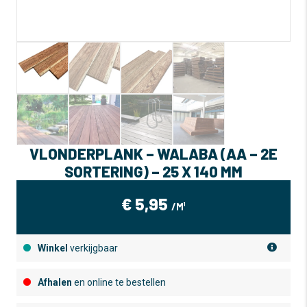
VLONDERPLANK – WALABA (AA – 2E
SORTERING) – 25 X 140 MM
€
5,95
/M¹
Winkel
verkijgbaar
Afhalen
en online te bestellen