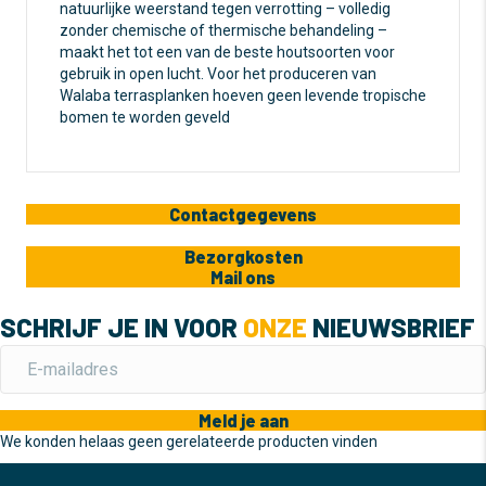
natuurlijke weerstand tegen verrotting – volledig
zonder chemische of thermische behandeling –
maakt het tot een van de beste houtsoorten voor
gebruik in open lucht. Voor het produceren van
Walaba terrasplanken hoeven geen levende tropische
bomen te worden geveld
Contactgegevens
Bezorgkosten
Mail ons
SCHRIJF JE IN VOOR
ONZE
NIEUWSBRIEF
Meld je aan
We konden helaas geen gerelateerde producten vinden