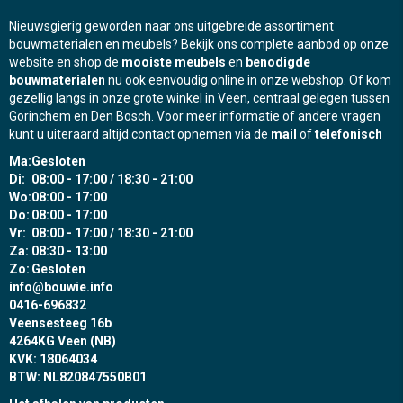
Nieuwsgierig geworden naar ons uitgebreide assortiment
bouwmaterialen en meubels? Bekijk ons complete aanbod op onze
website en shop de
mooiste meubels
en
benodigde
bouwmaterialen
nu ook eenvoudig online in onze webshop. Of kom
gezellig langs in onze grote winkel in Veen, centraal gelegen tussen
Gorinchem en Den Bosch. Voor meer informatie of andere vragen
kunt u uiteraard altijd contact opnemen via de
mail
of
telefonisch
Ma:
Gesloten
Di:
08:00 - 17:00 / 18:30 - 21:00
Wo:
08:00 - 17:00
Do:
08:00 - 17:00
Vr:
08:00 - 17:00 / 18:30 - 21:00
Za:
08:30 - 13:00
Zo:
Gesloten
info@bouwie.info
0416-696832
Veensesteeg 16b
4264KG Veen (NB)
KVK: 18064034
BTW: NL820847550B01