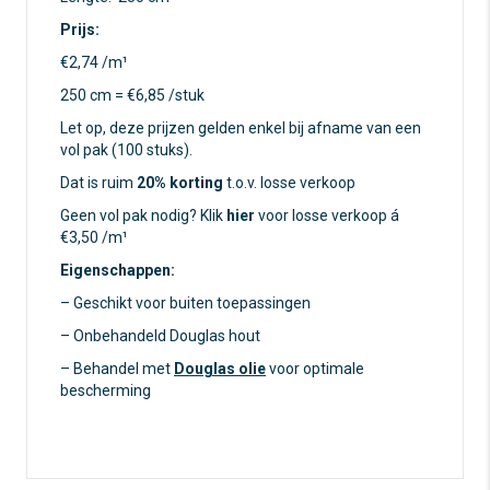
Prijs:
€2,74 /m¹
250 cm = €6,85 /stuk
Let op, deze prijzen gelden enkel bij afname van een
vol pak (100 stuks).
Dat is ruim
20% korting
t.o.v. losse verkoop
Geen vol pak nodig? Klik
hier
voor losse verkoop á
€3,50 /m¹
Eigenschappen:
– Geschikt voor buiten toepassingen
– Onbehandeld Douglas hout
– Behandel met
Douglas olie
voor optimale
bescherming