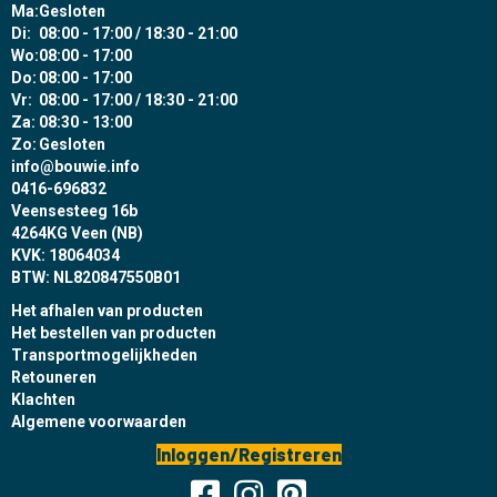
Ma:
Gesloten
Di:
08:00 - 17:00 / 18:30 - 21:00
Wo:
08:00 - 17:00
Do:
08:00 - 17:00
Vr:
08:00 - 17:00 / 18:30 - 21:00
Za:
08:30 - 13:00
Zo:
Gesloten
info@bouwie.info
0416-696832
Veensesteeg 16b
4264KG Veen (NB)
KVK: 18064034
BTW: NL820847550B01
Het afhalen van producten
Het bestellen van producten
Transportmogelijkheden
Retouneren
Klachten
Algemene voorwaarden
Inloggen/Registreren