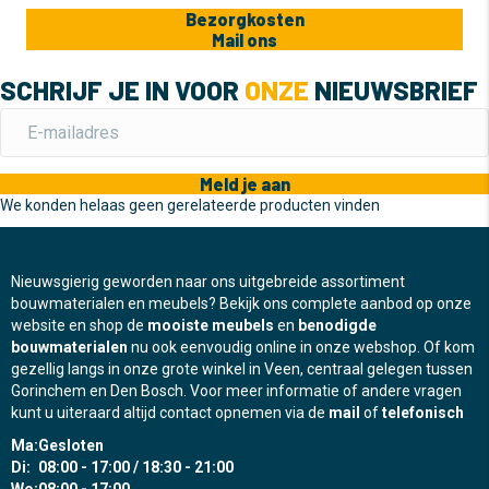
Bezorgkosten
Mail ons
SCHRIJF JE IN VOOR
ONZE
NIEUWSBRIEF
Meld je aan
We konden helaas geen gerelateerde producten vinden
Nieuwsgierig geworden naar ons uitgebreide assortiment
bouwmaterialen en meubels? Bekijk ons complete aanbod op onze
website en shop de
mooiste meubels
en
benodigde
bouwmaterialen
nu ook eenvoudig online in onze webshop. Of kom
gezellig langs in onze grote winkel in Veen, centraal gelegen tussen
Gorinchem en Den Bosch. Voor meer informatie of andere vragen
kunt u uiteraard altijd contact opnemen via de
mail
of
telefonisch
Ma:
Gesloten
Di:
08:00 - 17:00 / 18:30 - 21:00