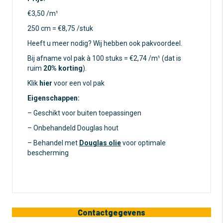
€3,50 /m¹
250 cm = €8,75 /stuk
Heeft u meer nodig? Wij hebben ook pakvoordeel.
Bij afname vol pak à 100 stuks = €2,74 /m¹ (dat is
ruim
20% korting
).
Klik
hier
voor een vol pak
Eigenschappen:
– Geschikt voor buiten toepassingen
– Onbehandeld Douglas hout
– Behandel met
Douglas olie
voor optimale
bescherming
Contactgegevens