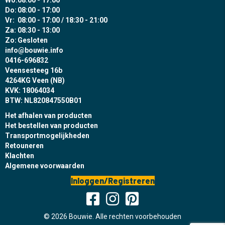
Wo:
08:00 - 17:00
Do:
08:00 - 17:00
Vr:
08:00 - 17:00 / 18:30 - 21:00
Za:
08:30 - 13:00
Zo:
Gesloten
info@bouwie.info
0416-696832
Veensesteeg 16b
4264KG Veen (NB)
KVK: 18064034
BTW: NL820847550B01
Het afhalen van producten
Het bestellen van producten
Transportmogelijkheden
Retouneren
Klachten
Algemene voorwaarden
Inloggen/Registreren
© 2026 Bouwie. Alle rechten voorbehouden