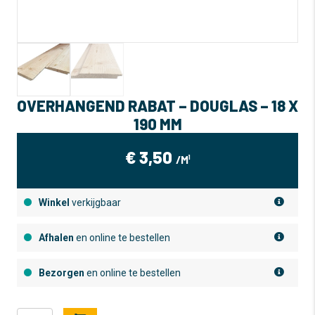
OVERHANGEND RABAT – DOUGLAS – 18 X
190 MM
€
3,50
/M¹
Winkel
verkijgbaar
Afhalen
en online te bestellen
Bezorgen
en online te bestellen
Overhangend
A