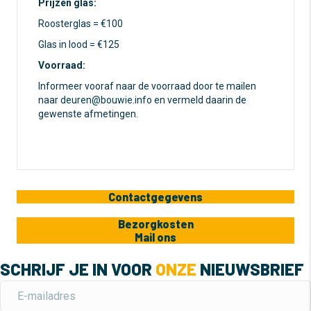
Prijzen glas:
Roosterglas = €100
Glas in lood = €125
Voorraad:
Informeer vooraf naar de voorraad door te mailen
naar
deuren@bouwie.info
en vermeld daarin de
gewenste afmetingen.
Contactgegevens
Bezorgkosten
Mail ons
SCHRIJF JE IN VOOR
ONZE
NIEUWSBRIEF