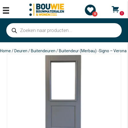
0
0
Producten
zoeken
Home
/
Deuren
/
Buitendeuren
/ Buitendeur (Merbau) -Signo – Verona