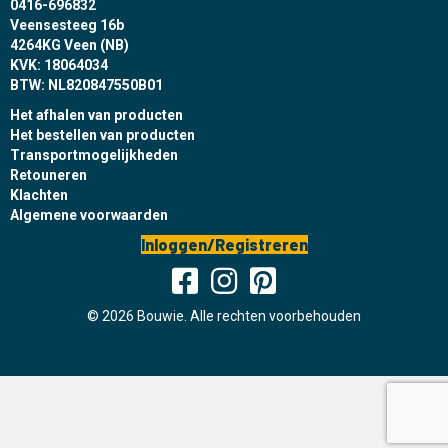
0416-696832
Veensesteeg 16b
4264KG Veen (NB)
KVK: 18064034
BTW: NL820847550B01
Het afhalen van producten
Het bestellen van producten
Transportmogelijkheden
Retouneren
Klachten
Algemene voorwaarden
Inloggen/Registreren
© 2026 Bouwie. Alle rechten voorbehouden