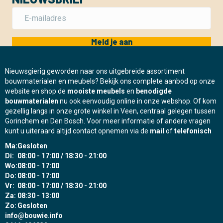
Meld je aan
Nieuwsgierig geworden naar ons uitgebreide assortiment
bouwmaterialen en meubels? Bekijk ons complete aanbod op onze
website en shop de
mooiste meubels
en
benodigde
bouwmaterialen
nu ook eenvoudig online in onze webshop. Of kom
gezellig langs in onze grote winkel in Veen, centraal gelegen tussen
Gorinchem en Den Bosch. Voor meer informatie of andere vragen
kunt u uiteraard altijd contact opnemen via de
mail
of
telefonisch
Ma:
Gesloten
Di:
08:00 - 17:00 / 18:30 - 21:00
Wo:
08:00 - 17:00
Do:
08:00 - 17:00
Vr:
08:00 - 17:00 / 18:30 - 21:00
Za:
08:30 - 13:00
Zo:
Gesloten
info@bouwie.info