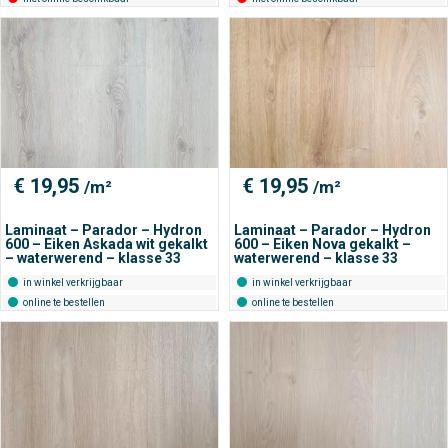
€
19,95
€
19,95
/m²
/m²
Laminaat – Parador – Hydron
Laminaat – Parador – Hydron
600 – Eiken Askada wit gekalkt
600 – Eiken Nova gekalkt –
– waterwerend – klasse 33
waterwerend – klasse 33
in winkel verkrijgbaar
in winkel verkrijgbaar
online te bestellen
online te bestellen