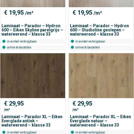
€
19,95
€
19,95
/m²
/m²
Laminaat – Parador – Hydron
Laminaat – Parador – Hydron
600 – Eiken Skyline parelgrijs –
600 – Studioline geslepen –
waterwerend – klasse 33
waterwerend – klasse 33
in winkel verkrijgbaar
in winkel verkrijgbaar
online te bestellen
online te bestellen
€
29,95
€
29,95
/m²
/m²
Laminaat – Parador XL – Eiken
Laminaat – Parador XL – Eiken
Everglade antiek –
Everglade natuur –
waterwerend – klasse 33
waterwerend – klasse 33
in winkel verkrijgbaar
in winkel verkrijgbaar