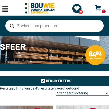
0
0
Producten
zoeken
SFEER
BEKIJK FILTERS
Resultaat 1–18 van de 45 resultaten wordt getoond