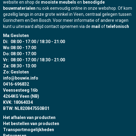
website en shop de
mooiste meubels
en
benodigde
bouwmaterialen
nu ook eenvoudig online in onze webshop. Of kom
gezellig langs in onze grote winkel in Veen, centraal gelegen tussen
Gorinchem en Den Bosch. Voor meer informatie of andere vragen
kunt u uiteraard altijd contact opnemen via de
mail
of
telefonisch
Ma:
Gesloten
Di:
08:00 - 17:00 / 18:30 - 21:00
Wo:
08:00 - 17:00
Do:
08:00 - 17:00
Vr:
08:00 - 17:00 / 18:30 - 21:00
Za:
08:30 - 13:00
Zo:
Gesloten
info@bouwie.info
0416-696832
Veensesteeg 16b
4264KG Veen (NB)
KVK: 18064034
BTW: NL820847550B01
Het afhalen van producten
Het bestellen van producten
Transportmogelijkheden
Retouneren