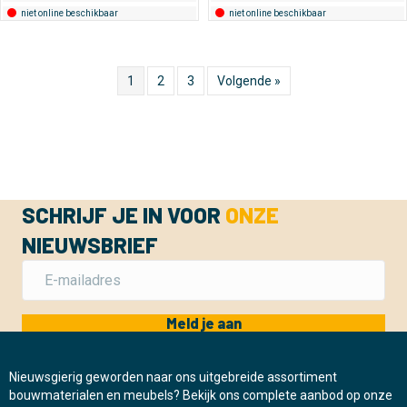
niet online beschikbaar
niet online beschikbaar
1
2
3
Volgende »
SCHRIJF JE IN VOOR
ONZE
NIEUWSBRIEF
Meld je aan
Nieuwsgierig geworden naar ons uitgebreide assortiment
bouwmaterialen en meubels? Bekijk ons complete aanbod op onze