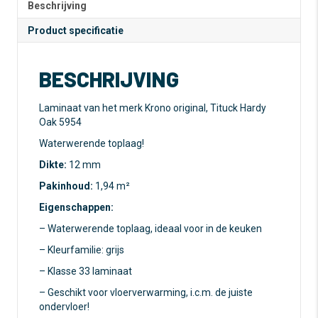
Beschrijving
Product specificatie
BESCHRIJVING
Laminaat van het merk Krono original, Tituck Hardy
Oak 5954
Waterwerende toplaag!
Dikte:
12 mm
Pakinhoud:
1,94 m²
Eigenschappen:
– Waterwerende toplaag, ideaal voor in de keuken
– Kleurfamilie: grijs
– Klasse 33 laminaat
– Geschikt voor vloerverwarming, i.c.m. de juiste
ondervloer!