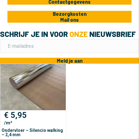
Contactgegevens
Bezorgkosten
Mail ons
SCHRIJF JE IN VOOR
ONZE
NIEUWSBRIEF
Meld je aan
€
5,95
/m²
Ondervloer – Silencio walking
– 2,4 mm