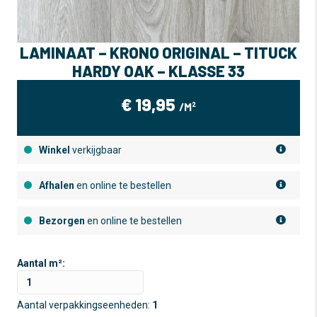
LAMINAAT – KRONO ORIGINAL – TITUCK
HARDY OAK – KLASSE 33
€
19,95
/M²
Winkel
verkijgbaar
Afhalen
en online te bestellen
Bezorgen
en online te bestellen
Aantal m²:
Aantal verpakkingseenheden:
1