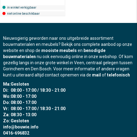
in winkel verkijgbaar
niet online beschikbaar
Nieuwsgierig geworden naar ons uitgebreide assortiment
bouwmaterialen en meubels? Bekijk ons complete aanbod op onze
website en shop de
mooiste meubels
en
benodigde
bouwmaterialen
nu ook eenvoudig online in onze webshop. Of kom
gezellig langs in onze grote winkel in Veen, centraal gelegen tussen
Gorinchem en Den Bosch. Voor meer informatie of andere vragen
kunt u uiteraard altijd contact opnemen via de
mail
of
telefonisch
Ma:
Gesloten
Di:
08:00 - 17:00 / 18:30 - 21:00
Wo:
08:00 - 17:00
Do:
08:00 - 17:00
Vr:
08:00 - 17:00 / 18:30 - 21:00
Za:
08:30 - 13:00
Zo:
Gesloten
info@bouwie.info
0416-696832