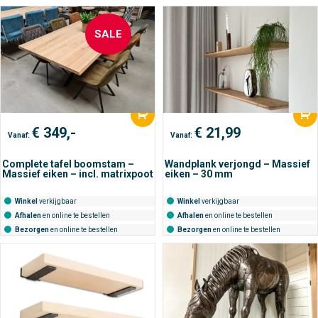
SALE
€
349,-
€
21,99
Vanaf:
Vanaf:
Complete tafel boomstam –
Wandplank verjongd – Massief
Massief eiken – incl. matrixpoot
eiken – 30 mm
Winkel
verkijgbaar
Winkel
verkijgbaar
Afhalen
en online te bestellen
Afhalen
en online te bestellen
Bezorgen
en online te bestellen
Bezorgen
en online te bestellen