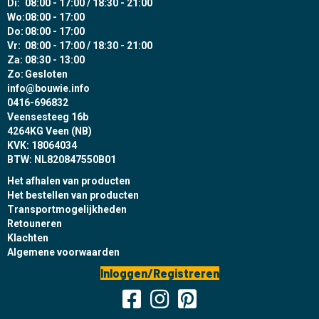
Di:
08:00 - 17:00 / 18:30 - 21:00
Wo:
08:00 - 17:00
Do:
08:00 - 17:00
Vr:
08:00 - 17:00 / 18:30 - 21:00
Za:
08:30 - 13:00
Zo:
Gesloten
info@bouwie.info
0416-696832
Veensesteeg 16b
4264KG Veen (NB)
KVK: 18064034
BTW: NL820847550B01
Het afhalen van producten
Het bestellen van producten
Transportmogelijkheden
Retouneren
Klachten
Algemene voorwaarden
Inloggen/Registreren