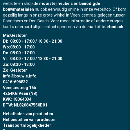
website en shop de
mooiste meubels
en
benodigde
bouwmaterialen
nu ook eenvoudig online in onze webshop. Of kom
gezellig langs in onze grote winkel in Veen, centraal gelegen tussen
Gorinchem en Den Bosch. Voor meer informatie of andere vragen
kunt u uiteraard altijd contact opnemen via de
mail
of
telefonisch
Ma:
Gesloten
Di:
08:00 - 17:00 / 18:30 - 21:00
Wo:
08:00 - 17:00
Do:
08:00 - 17:00
Vr:
08:00 - 17:00 / 18:30 - 21:00
Za:
08:30 - 13:00
Zo:
Gesloten
info@bouwie.info
0416-696832
Veensesteeg 16b
4264KG Veen (NB)
KVK: 18064034
BTW: NL820847550B01
Het afhalen van producten
Het bestellen van producten
Transportmogelijkheden