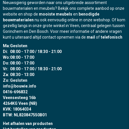
Nieuwsgierig geworden naar ons uitgebreide assortiment
bouwmaterialen en meubels? Bekijk ons complete aanbod op onze
website en shop de
mooiste meubels
en
benodigde
bouwmaterialen
nu ook eenvoudig online in onze webshop. Of kom
gezellig langs in onze grote winkel in Veen, centraal gelegen tussen
Gorinchem en Den Bosch. Voor meer informatie of andere vragen
kunt u uiteraard altijd contact opnemen via de
mail
of
telefonisch
Ma:
Gesloten
Di:
08:00 - 17:00 / 18:30 - 21:00
Wo:
08:00 - 17:00
Do:
08:00 - 17:00
Vr:
08:00 - 17:00 / 18:30 - 21:00
Za:
08:30 - 13:00
Zo:
Gesloten
info@bouwie.info
0416-696832
Veensesteeg 16b
4264KG Veen (NB)
KVK: 18064034
BTW: NL820847550B01
Het afhalen van producten