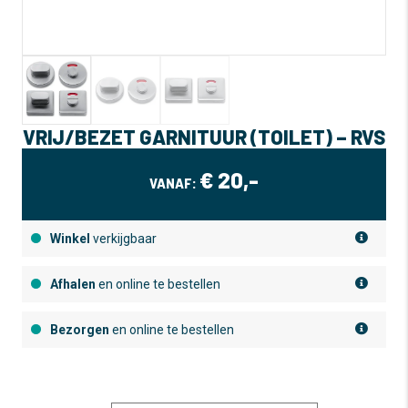
VRIJ/BEZET GARNITUUR (TOILET) – RVS
€
20,-
VANAF:
Winkel
verkijgbaar
Afhalen
en online te bestellen
Bezorgen
en online te bestellen