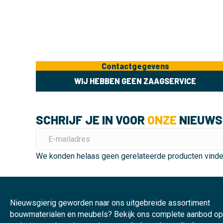
Contactgegevens
WIJ HEBBEN GEEN ZAAGSERVICE
SCHRIJF JE IN VOOR
ONZE
NIEUWS
We konden helaas geen gerelateerde producten vind
Nieuwsgierig geworden naar ons uitgebreide assortiment
bouwmaterialen en meubels? Bekijk ons complete aanbod o