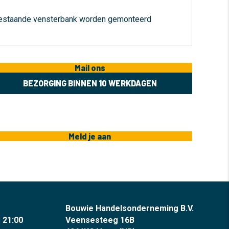
bestaande vensterbank worden gemonteerd
Mail ons
BEZORGING BINNEN 10 WERKDAGEN
Meld je aan
Bouwie Handelsonderneming B.V.
- 21:00
Veensesteeg 16B