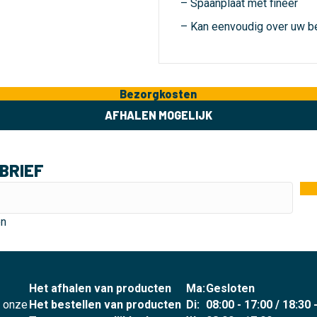
– Spaanplaat met fineer
– Kan eenvoudig over uw 
Bezorgkosten
AFHALEN MOGELIJK
BRIEF
en
Het afhalen van producten
Ma:
Gesloten
p onze
Het bestellen van producten
Di:
08:00 - 17:00 / 18:30 