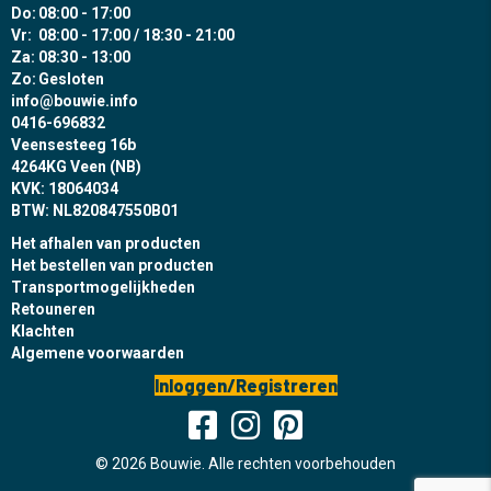
Do:
08:00 - 17:00
Vr:
08:00 - 17:00 / 18:30 - 21:00
Za:
08:30 - 13:00
Zo:
Gesloten
info@bouwie.info
0416-696832
Veensesteeg 16b
4264KG Veen (NB)
KVK: 18064034
BTW: NL820847550B01
Het afhalen van producten
Het bestellen van producten
Transportmogelijkheden
Retouneren
Klachten
Algemene voorwaarden
Inloggen/Registreren
© 2026 Bouwie. Alle rechten voorbehouden