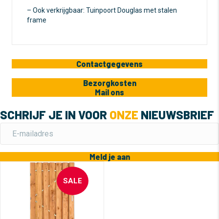
– Ook verkrijgbaar: Tuinpoort Douglas met stalen
frame
Contactgegevens
Bezorgkosten
Mail ons
SCHRIJF JE IN VOOR
ONZE
NIEUWSBRIEF
Meld je aan
SALE