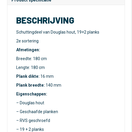
Product specificatie
BESCHRIJVING
Schuttingdeel van Douglas hout, 19+2 planks
2e sortering
Afmetingen:
Breedte: 180 cm
Lengte: 180 cm
Plank dikte:
16 mm
Plank breedte:
140 mm
Eigenschappen:
– Douglas hout
– Geschaafde planken
– RVS geschroefd
– 19 + 2 planks