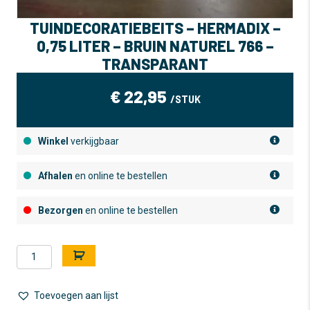
TUINDECORATIEBEITS – HERMADIX –
0,75 LITER – BRUIN NATUREL 766 –
TRANSPARANT
€
22,95
/STUK
Winkel
verkijgbaar
Afhalen
en online te bestellen
Bezorgen
en online te bestellen
Tuindecoratiebeits
A
-
l
Hermadix
t
-
e
Toevoegen aan lijst
0,75
r