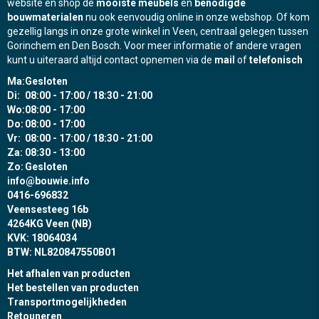
website en shop de
mooiste meubels
en
benodigde
bouwmaterialen
nu ook eenvoudig online in onze webshop. Of kom
gezellig langs in onze grote winkel in Veen, centraal gelegen tussen
Gorinchem en Den Bosch. Voor meer informatie of andere vragen
kunt u uiteraard altijd contact opnemen via de
mail
of
telefonisch
Ma:
Gesloten
Di:
08:00 - 17:00 / 18:30 - 21:00
Wo:
08:00 - 17:00
Do:
08:00 - 17:00
Vr:
08:00 - 17:00 / 18:30 - 21:00
Za:
08:30 - 13:00
Zo:
Gesloten
info@bouwie.info
0416-696832
Veensesteeg 16b
4264KG Veen (NB)
KVK: 18064034
BTW: NL820847550B01
Het afhalen van producten
Het bestellen van producten
Transportmogelijkheden
Retouneren