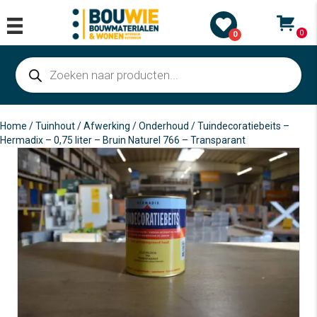
0
0
Producten
zoeken
Home
/
Tuinhout
/
Afwerking / Onderhoud
/ Tuindecoratiebeits –
Hermadix – 0,75 liter – Bruin Naturel 766 – Transparant