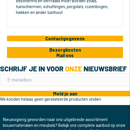
beschermd en verfraaid moet worden zoals;
tuinschermen, schuttingen, pergola’s, rozenbogen,
hekken en ander tuinhout
Contactgegevens
Bezorgkosten
Mail ons
SCHRIJF JE IN VOOR
ONZE
NIEUWSBRIEF
Meld je aan
We konden helaas geen gerelateerde producten vinden
Nieuwsgierig geworden naar ons uitgebreide assortiment
bouwmaterialen en meubels? Bekijk ons complete aanbod op onze