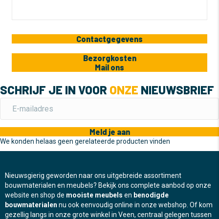
Contactgegevens
Bezorgkosten
Mail ons
SCHRIJF JE IN VOOR
ONZE
NIEUWSBRIEF
Meld je aan
We konden helaas geen gerelateerde producten vinden
Nieuwsgierig geworden naar ons uitgebreide assortiment
bouwmaterialen en meubels? Bekijk ons complete aanbod op onze
website en shop de
mooiste meubels
en
benodigde
bouwmaterialen
nu ook eenvoudig online in onze webshop. Of kom
gezellig langs in onze grote winkel in Veen, centraal gelegen tussen