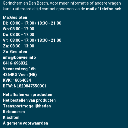
Gorinchem en Den Bosch. Voor meer informatie of andere vragen
kunt u uiteraard altijd contact opnemen via de
mail
of
telefonisch
Ma:
Gesloten
Di:
08:00 - 17:00 / 18:30 - 21:00
Wo:
08:00 - 17:00
Do:
08:00 - 17:00
Vr:
08:00 - 17:00 / 18:30 - 21:00
Za:
08:30 - 13:00
Zo:
Gesloten
info@bouwie.info
0416-696832
Veensesteeg 16b
4264KG Veen (NB)
KVK: 18064034
BTW: NL820847550B01
Het afhalen van producten
Het bestellen van producten
Transportmogelijkheden
Retouneren
Klachten
Algemene voorwaarden