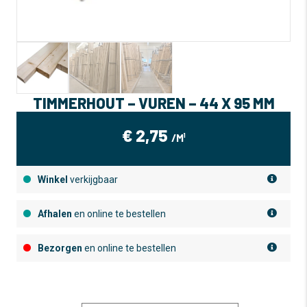
TIMMERHOUT – VUREN – 44 X 95 MM
€
2,75
/M¹
Winkel
verkijgbaar
Afhalen
en online te bestellen
Bezorgen
en online te bestellen