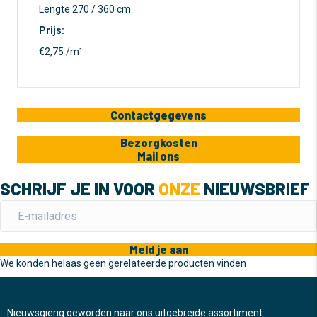
Lengte:270 / 360 cm
Prijs:
€2,75 /m¹
Contactgegevens
Bezorgkosten
Mail ons
SCHRIJF JE IN VOOR
ONZE
NIEUWSBRIEF
Meld je aan
We konden helaas geen gerelateerde producten vinden
Nieuwsgierig geworden naar ons uitgebreide assortiment