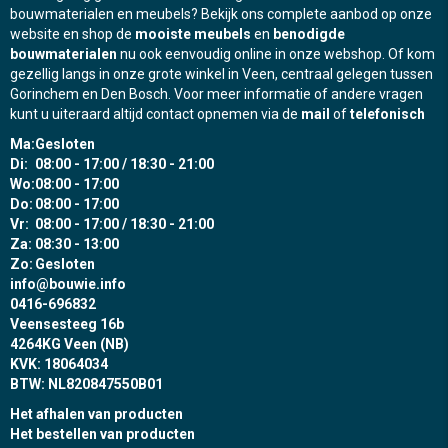
bouwmaterialen en meubels? Bekijk ons complete aanbod op onze
website en shop de
mooiste meubels
en
benodigde
bouwmaterialen
nu ook eenvoudig online in onze webshop. Of kom
gezellig langs in onze grote winkel in Veen, centraal gelegen tussen
Gorinchem en Den Bosch. Voor meer informatie of andere vragen
kunt u uiteraard altijd contact opnemen via de
mail
of
telefonisch
Ma:
Gesloten
Di:
08:00 - 17:00 / 18:30 - 21:00
Wo:
08:00 - 17:00
Do:
08:00 - 17:00
Vr:
08:00 - 17:00 / 18:30 - 21:00
Za:
08:30 - 13:00
Zo:
Gesloten
info@bouwie.info
0416-696832
Veensesteeg 16b
4264KG Veen (NB)
KVK: 18064034
BTW: NL820847550B01
Het afhalen van producten
Het bestellen van producten