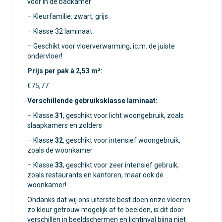
voor in de badkamer
– Kleurfamilie: zwart, grijs
– Klasse 32 laminaat
– Geschikt voor vloerverwarming, ic.m. de juiste
ondervloer!
Prijs per pak à 2,53 m²:
€75,77
Verschillende gebruiksklasse laminaat:
– Klasse
31
, geschikt voor licht woongebruik, zoals
slaapkamers en zolders
– Klasse
32
, geschikt voor intensief woongebruik,
zoals de woonkamer
– Klasse
33
, geschikt voor zeer intensief gebruik,
zoals restaurants en kantoren, maar ook de
woonkamer!
Ondanks dat wij ons uiterste best doen onze vloeren
zo kleur getrouw mogelijk af te beelden, is dit door
verschillen in beeldschermen en lichtinval bijna niet