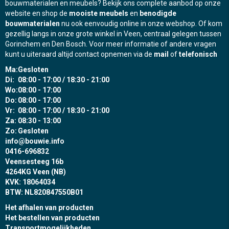
bouwmaterialen en meubels? Bekijk ons complete aanbod op onze
website en shop de
mooiste meubels
en
benodigde
bouwmaterialen
nu ook eenvoudig online in onze webshop. Of kom
gezellig langs in onze grote winkel in Veen, centraal gelegen tussen
Gorinchem en Den Bosch. Voor meer informatie of andere vragen
kunt u uiteraard altijd contact opnemen via de
mail
of
telefonisch
Ma:
Gesloten
Di:
08:00 - 17:00 / 18:30 - 21:00
Wo:
08:00 - 17:00
Do:
08:00 - 17:00
Vr:
08:00 - 17:00 / 18:30 - 21:00
Za:
08:30 - 13:00
Zo:
Gesloten
info@bouwie.info
0416-696832
Veensesteeg 16b
4264KG Veen (NB)
KVK: 18064034
BTW: NL820847550B01
Het afhalen van producten
Het bestellen van producten
Transportmogelijkheden