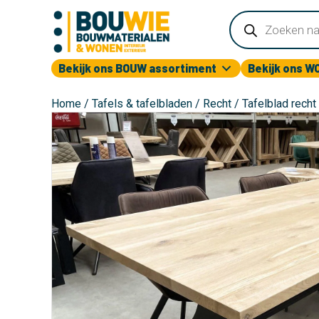
Producten
zoeken
Bekijk ons BOUW assortiment
Bekijk ons W
Home
/
Tafels & tafelbladen
/
Recht
/ Tafelblad rech