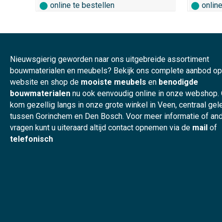
online te bestellen
onlin
Nieuwsgierig geworden naar ons uitgebreide assortiment
bouwmaterialen en meubels? Bekijk ons complete aanbod o
website en shop de
mooiste meubels
en
benodigde
bouwmaterialen
nu ook eenvoudig online in onze webshop.
kom gezellig langs in onze grote winkel in Veen, centraal ge
tussen Gorinchem en Den Bosch. Voor meer informatie of an
vragen kunt u uiteraard altijd contact opnemen via de
mail
of
telefonisch