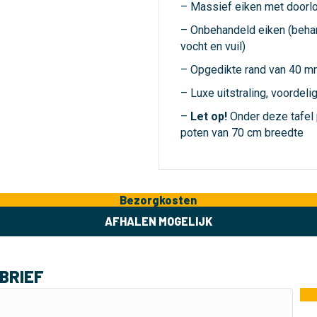
– Massief eiken met doorl
– Onbehandeld eiken (beh
vocht en vuil)
– Opgedikte rand van 40 m
– Luxe uitstraling, voordeli
–
Let op!
Onder deze tafel
poten van 70 cm breedte
Bezorgkosten
AFHALEN MOGELIJK
BRIEF