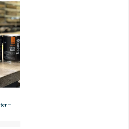
iter –