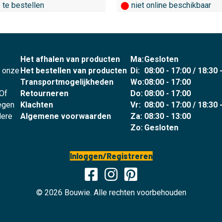
e te bestellen
niet online beschikbaar
Het afhalen van producten
Ma:
Gesloten
p onze
Het bestellen van producten
Di:
08:00 - 17:00 / 18:30 
Transportmogelijkheden
Wo:
08:00 - 17:00
 Of
Retourneren
Do:
08:00 - 17:00
legen
Klachten
Vr:
08:00 - 17:00 / 18:30 
dere
Algemene voorwaarden
Za:
08:30 - 13:00
Zo:
Gesloten
Inloggen/Registreren
© 2026 Bouwie. Alle rechten voorbehouden