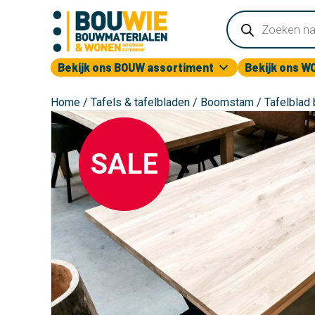
Producten
zoeken
Bekijk ons BOUW assortiment
Bekijk ons W
Home
/
Tafels & tafelbladen
/
Boomstam
/ Tafelblad
SALE