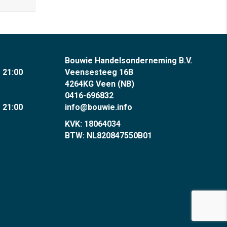
Bouwie Handelsonderneming B.V.
- 21:00
Veensesteeg 16B
4264KG Veen (NB)
0416-696832
- 21:00
info@bouwie.info
KVK: 18064034
BTW: NL820847550B01