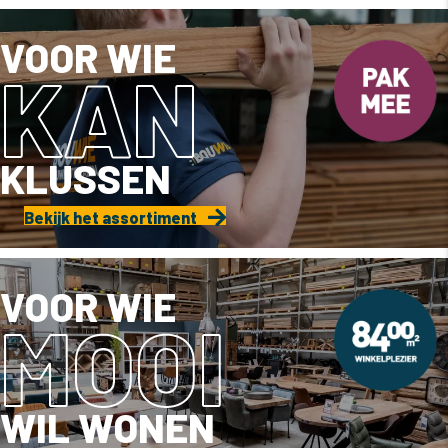
VOOR WIE
KAN
KLUSSEN
Bekijk het assortiment
VOOR WIE
MOOI
WIL WONEN