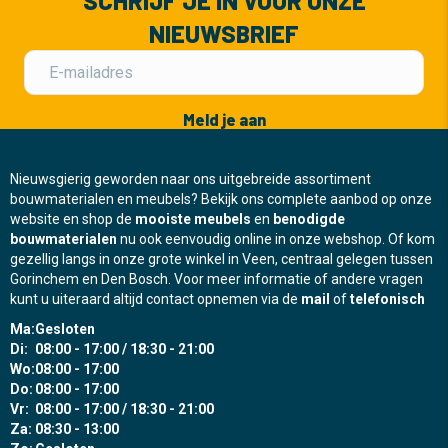
SCHRIJF JE IN VOOR ONZE
NIEUWSBRIEF
Meld je aan
Nieuwsgierig geworden naar ons uitgebreide assortiment
bouwmaterialen en meubels? Bekijk ons complete aanbod op onze
website en shop de
mooiste meubels
en
benodigde
bouwmaterialen
nu ook eenvoudig online in onze webshop. Of kom
gezellig langs in onze grote winkel in Veen, centraal gelegen tussen
Gorinchem en Den Bosch. Voor meer informatie of andere vragen
kunt u uiteraard altijd contact opnemen via de
mail
of
telefonisch
Ma:
Gesloten
Di:
08:00 - 17:00 / 18:30 - 21:00
Wo:
08:00 - 17:00
Do:
08:00 - 17:00
Vr:
08:00 - 17:00 / 18:30 - 21:00
Za:
08:30 - 13:00