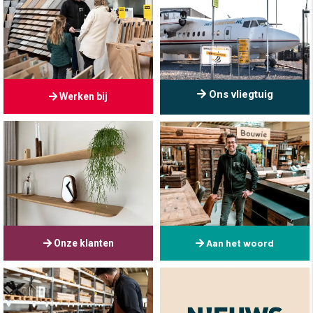
Ons vliegtuig
Werken bij
Aan het woord
Onze klanten