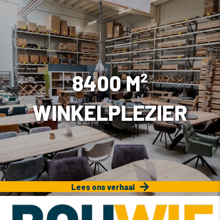
8400 M²
WINKELPLEZIER
Lees ons verhaal