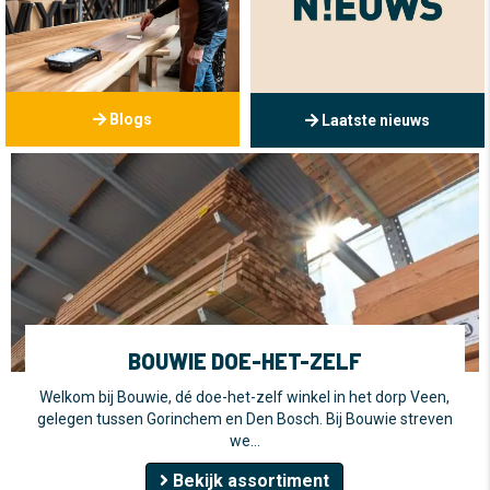
Blogs
Laatste nieuws
BOUWIE DOE-HET-ZELF
Welkom bij Bouwie, dé doe-het-zelf winkel in het dorp Veen,
gelegen tussen Gorinchem en Den Bosch. Bij Bouwie streven
we…
Bekijk assortiment