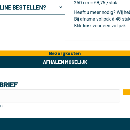
250 cm = €8,75 /stuk
NLINE BESTELLEN?
Heeft u meer nodig? Wij he
Bij afname vol pak à 48 stu
Klik
hier
voor een vol pak
Bezorgkosten
AFHALEN MOGELIJK
BRIEF
en