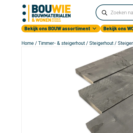
Producten
zoeken
Bekijk ons BOUW assortiment
Bekijk ons W
Home
/
Timmer- & steigerhout
/
Steigerhout
/ Steige