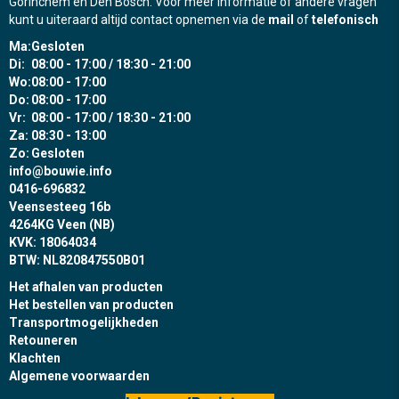
Gorinchem en Den Bosch. Voor meer informatie of andere vragen
kunt u uiteraard altijd contact opnemen via de
mail
of
telefonisch
Ma:
Gesloten
Di:
08:00 - 17:00 / 18:30 - 21:00
Wo:
08:00 - 17:00
Do:
08:00 - 17:00
Vr:
08:00 - 17:00 / 18:30 - 21:00
Za:
08:30 - 13:00
Zo:
Gesloten
info@bouwie.info
0416-696832
Veensesteeg 16b
4264KG Veen (NB)
KVK: 18064034
BTW: NL820847550B01
Het afhalen van producten
Het bestellen van producten
Transportmogelijkheden
Retouneren
Klachten
Algemene voorwaarden