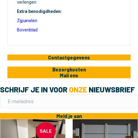
verlengen
Extra benodigdheden:
Zijpanelen
Bovenblad
Contactgegevens
Bezorgkosten
Mail ons
SCHRIJF JE IN VOOR
ONZE
NIEUWSBRIEF
Meld je aan
SALE