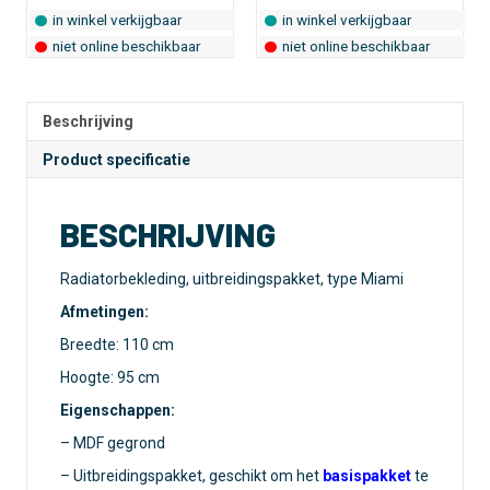
was:
is:
in winkel verkijgbaar
in winkel verkijgbaar
€ 21,95.
€ 9,95.
niet online beschikbaar
niet online beschikbaar
Beschrijving
Product specificatie
BESCHRIJVING
Radiatorbekleding, uitbreidingspakket, type Miami
Afmetingen:
Breedte: 110 cm
Hoogte: 95 cm
Eigenschappen:
– MDF gegrond
– Uitbreidingspakket, geschikt om het
basispakket
te