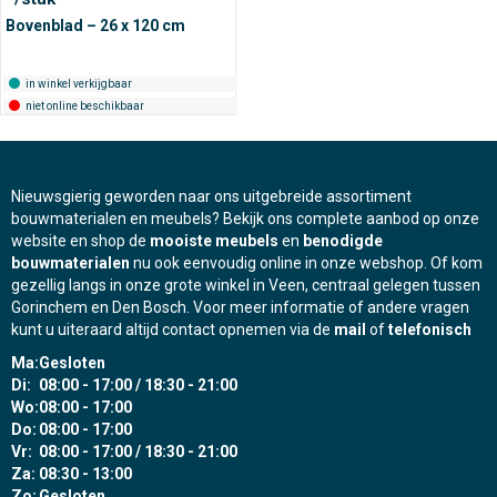
Bovenblad – 26 x 120 cm
in winkel verkijgbaar
niet online beschikbaar
Nieuwsgierig geworden naar ons uitgebreide assortiment
bouwmaterialen en meubels? Bekijk ons complete aanbod op onze
website en shop de
mooiste meubels
en
benodigde
bouwmaterialen
nu ook eenvoudig online in onze webshop. Of kom
gezellig langs in onze grote winkel in Veen, centraal gelegen tussen
Gorinchem en Den Bosch. Voor meer informatie of andere vragen
kunt u uiteraard altijd contact opnemen via de
mail
of
telefonisch
Ma:
Gesloten
Di:
08:00 - 17:00 / 18:30 - 21:00
Wo:
08:00 - 17:00
Do:
08:00 - 17:00
Vr:
08:00 - 17:00 / 18:30 - 21:00
Za:
08:30 - 13:00
Zo:
Gesloten