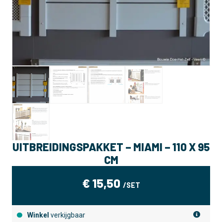
UITBREIDINGSPAKKET – MIAMI – 110 X 95
CM
€
15,50
/SET
Winkel
verkijgbaar