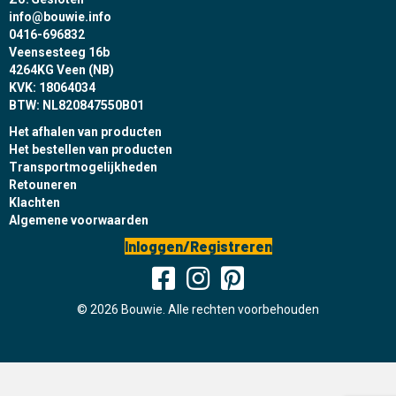
info@bouwie.info
0416-696832
Veensesteeg 16b
4264KG Veen (NB)
KVK: 18064034
BTW: NL820847550B01
Het afhalen van producten
Het bestellen van producten
Transportmogelijkheden
Retouneren
Klachten
Algemene voorwaarden
Inloggen/Registreren
© 2026 Bouwie. Alle rechten voorbehouden