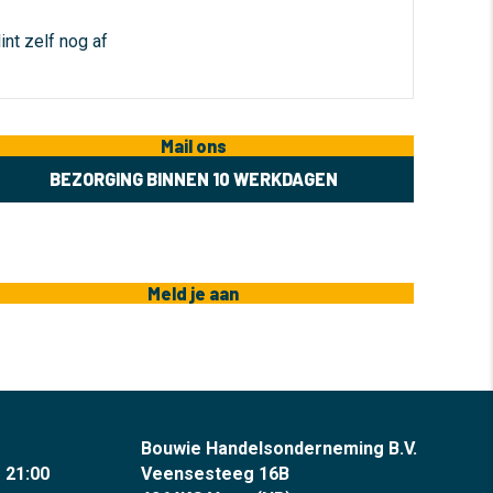
int zelf nog af
Mail ons
BEZORGING BINNEN 10 WERKDAGEN
Meld je aan
Bouwie Handelsonderneming B.V.
- 21:00
Veensesteeg 16B