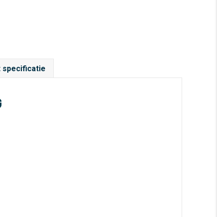
 specificatie
G