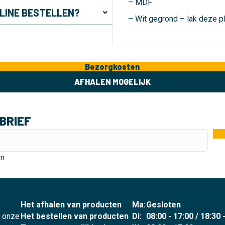
– MDF
NLINE BESTELLEN?
– Wit gegrond – lak deze pl
Bezorgkosten
AFHALEN MOGELIJK
BRIEF
en
Het afhalen van producten
Ma:
Gesloten
p onze
Het bestellen van producten
Di:
08:00 - 17:00 / 18:30 