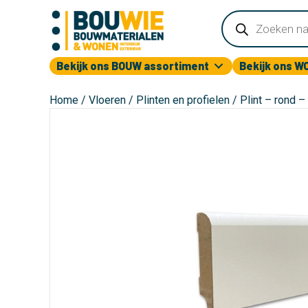
Producten
zoeken
Bekijk ons BOUW assortiment
Bekijk ons W
Home
/
Vloeren
/
Plinten en profielen
/ Plint – rond 