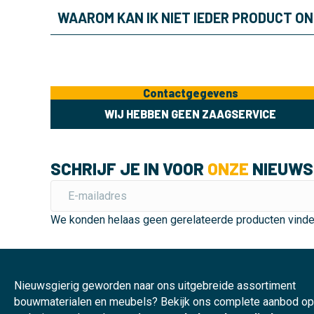
WAAROM KAN IK NIET IEDER PRODUCT O
Contactgegevens
WIJ HEBBEN GEEN ZAAGSERVICE
SCHRIJF JE IN VOOR
ONZE
NIEUWS
We konden helaas geen gerelateerde producten vind
Nieuwsgierig geworden naar ons uitgebreide assortiment
bouwmaterialen en meubels? Bekijk ons complete aanbod o