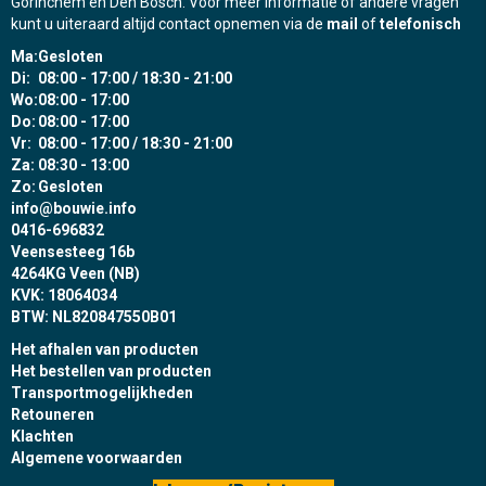
Gorinchem en Den Bosch. Voor meer informatie of andere vragen
kunt u uiteraard altijd contact opnemen via de
mail
of
telefonisch
Ma:
Gesloten
Di:
08:00 - 17:00 / 18:30 - 21:00
Wo:
08:00 - 17:00
Do:
08:00 - 17:00
Vr:
08:00 - 17:00 / 18:30 - 21:00
Za:
08:30 - 13:00
Zo:
Gesloten
info@bouwie.info
0416-696832
Veensesteeg 16b
4264KG Veen (NB)
KVK: 18064034
BTW: NL820847550B01
Het afhalen van producten
Het bestellen van producten
Transportmogelijkheden
Retouneren
Klachten
Algemene voorwaarden