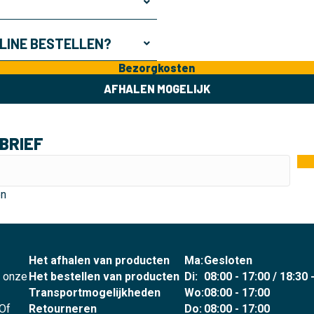
NLINE BESTELLEN?
Bezorgkosten
AFHALEN MOGELIJK
BRIEF
en
Het afhalen van producten
Ma:
Gesloten
p onze
Het bestellen van producten
Di:
08:00 - 17:00 / 18:30 
Transportmogelijkheden
Wo:
08:00 - 17:00
 Of
Retourneren
Do:
08:00 - 17:00