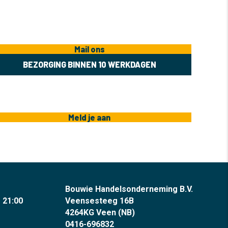
Mail ons
BEZORGING BINNEN 10 WERKDAGEN
Meld je aan
Bouwie Handelsonderneming B.V.
- 21:00
Veensesteeg 16B
4264KG Veen (NB)
0416-696832