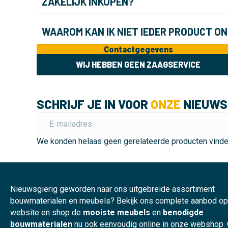
ZAKELIJK INKOPEN?
WAAROM KAN IK NIET IEDER PRODUCT O
Contactgegevens
WIJ HEBBEN GEEN ZAAGSERVICE
SCHRIJF JE IN VOOR
ONZE
NIEUWS
We konden helaas geen gerelateerde producten vind
Nieuwsgierig geworden naar ons uitgebreide assortiment
bouwmaterialen en meubels? Bekijk ons complete aanbod o
website en shop de
mooiste meubels
en
benodigde
bouwmaterialen
nu ook eenvoudig online in onze webshop.