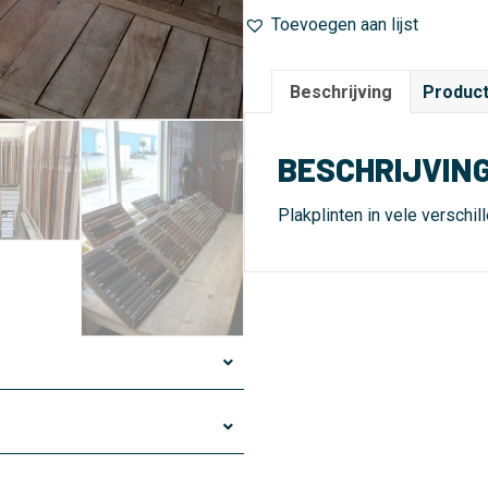
Toevoegen aan lijst
Beschrijving
Product
BESCHRIJVIN
Plakplinten in vele verschil