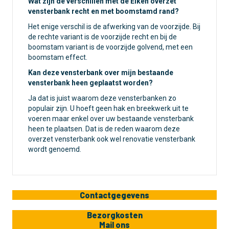
Wat zijn de verschillen met de Eiken overzet
vensterbank recht en met boomstamd rand?
Het enige verschil is de afwerking van de voorzijde. Bij
de rechte variant is de voorzijde recht en bij de
boomstam variant is de voorzijde golvend, met een
boomstam effect.
Kan deze vensterbank over mijn bestaande
vensterbank heen geplaatst worden?
Ja dat is juist waarom deze vensterbanken zo
populair zijn. U hoeft geen hak en breekwerk uit te
voeren maar enkel over uw bestaande vensterbank
heen te plaatsen. Dat is de reden waarom deze
overzet vensterbank ook wel renovatie vensterbank
wordt genoemd.
Contactgegevens
Bezorgkosten
Mail ons