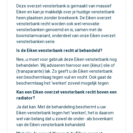
Deze overzet vensterbank is gemaakt van massief
Eiken en kan je makkelijk over je huidige vensterbank
heen plaatsen zonder breekwerk. De Eiken overzet
vensterbank recht worden ook wel renovatie
vensterbanken genoemd en is, samen met de
boomstamvariant, onderdeel van onze
Eiken overzet
vensterbanken serie
.
Is de Eiken vensterbank recht al behandeld?
Nee, u moet voor gebruik deze Eiken vensterbank nog
behandelen. Wij adviseren hiervoor een (kleur)
olie
of
(transparante)
lak
. Zo geeft u de Eiken vensterbank
een beschermlaag tegen vuil en vocht. Ook gaat de
beschermlaag het ‘werken’ zoveel mogelijk tegen.
Kan een Eiken overzet vensterbank recht boven een
radiator?
Ja dat kan. Met de behandeling beschermt u uw
Eiken vensterbank tegen het ‘werken’, het is daarom
wel van belang dat u zowel de onder- als bovenkant
van de Eiken vensterbank behandeld.