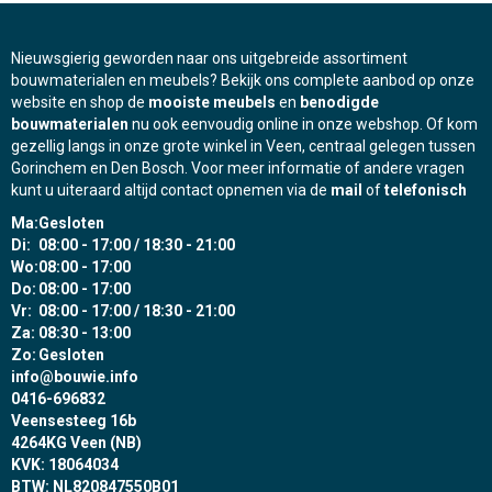
Nieuwsgierig geworden naar ons uitgebreide assortiment
bouwmaterialen en meubels? Bekijk ons complete aanbod op onze
website en shop de
mooiste meubels
en
benodigde
bouwmaterialen
nu ook eenvoudig online in onze webshop. Of kom
gezellig langs in onze grote winkel in Veen, centraal gelegen tussen
Gorinchem en Den Bosch. Voor meer informatie of andere vragen
kunt u uiteraard altijd contact opnemen via de
mail
of
telefonisch
Ma:
Gesloten
Di:
08:00 - 17:00 / 18:30 - 21:00
Wo:
08:00 - 17:00
Do:
08:00 - 17:00
Vr:
08:00 - 17:00 / 18:30 - 21:00
Za:
08:30 - 13:00
Zo:
Gesloten
info@bouwie.info
0416-696832
Veensesteeg 16b
4264KG Veen (NB)
KVK: 18064034
BTW: NL820847550B01