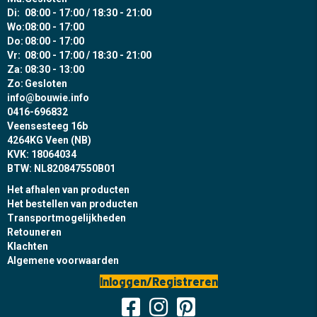
Di:
08:00 - 17:00 / 18:30 - 21:00
Wo:
08:00 - 17:00
Do:
08:00 - 17:00
Vr:
08:00 - 17:00 / 18:30 - 21:00
Za:
08:30 - 13:00
Zo:
Gesloten
info@bouwie.info
0416-696832
Veensesteeg 16b
4264KG Veen (NB)
KVK: 18064034
BTW: NL820847550B01
Het afhalen van producten
Het bestellen van producten
Transportmogelijkheden
Retouneren
Klachten
Algemene voorwaarden
Inloggen/Registreren