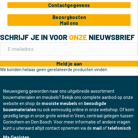
Contactgegevens
Bezorgkosten
Mail ons
SCHRIJF JE IN VOOR
ONZE
NIEUWSBRIEF
Meld je aan
We konden helaas geen gerelateerde producten vinden
Nieuwsgierig geworden naar ons uitgebreide assortiment
bouwmaterialen en meubels? Bekijk ons complete aanbod op onze
website en shop de
mooiste meubels
en
benodigde
bouwmaterialen
nu ook eenvoudig online in onze webshop. Of kom
gezellig langs in onze grote winkel in Veen, centraal gelegen tussen
Gorinchem en Den Bosch. Voor meer informatie of andere vragen
kunt u uiteraard altijd contact opnemen via de
mail
of
telefonisch
Ma:
Gesloten