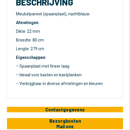
BESCHRIJVING
Meubelpaneel (spaanplaat), nachtblauw
Afmetingen:
Dikte: 22 mm
Breedte: 80 cm
Lengte: 279 cm
Eigenschappen:
– Spaanplaat met fineer laag
– Ideaal voor kasten en kastplanken
– Verkrijgbaar in diverse afmetingen en kleuren
Contactgegevens
Bezorgkosten
Mail ons