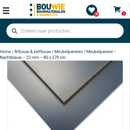
0
0
Producten
zoeken
Home
/
Afbouw & zelfbouw
/
Meubelpanelen
/ Meubelpaneel –
Nachtblauw – 22 mm – 80 x 279 cm