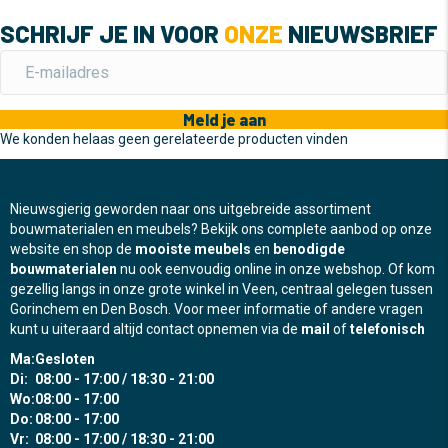
SCHRIJF JE IN VOOR
ONZE
NIEUWSBRIEF
Meld je aan
We konden helaas geen gerelateerde producten vinden
Nieuwsgierig geworden naar ons uitgebreide assortiment
bouwmaterialen en meubels? Bekijk ons complete aanbod op onze
website en shop de
mooiste meubels
en
benodigde
bouwmaterialen
nu ook eenvoudig online in onze webshop. Of kom
gezellig langs in onze grote winkel in Veen, centraal gelegen tussen
Gorinchem en Den Bosch. Voor meer informatie of andere vragen
kunt u uiteraard altijd contact opnemen via de
mail
of
telefonisch
Ma:
Gesloten
Di:
08:00 - 17:00 / 18:30 - 21:00
Wo:
08:00 - 17:00
Do:
08:00 - 17:00
Vr:
08:00 - 17:00 / 18:30 - 21:00