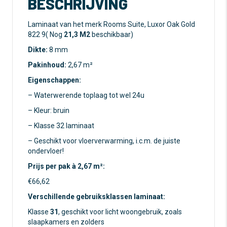
BESCHRIJVING
Laminaat van het merk Rooms Suite, Luxor Oak Gold
822 9( Nog
21,3 M2
beschikbaar)
Dikte:
8 mm
Pakinhoud:
2,67 m²
Eigenschappen:
– Waterwerende toplaag tot wel 24u
– Kleur: bruin
– Klasse 32 laminaat
– Geschikt voor vloerverwarming, i.c.m. de juiste
ondervloer!
Prijs per pak à 2,67 m²:
€66,62
Verschillende gebruiksklassen laminaat:
Klasse
31
, geschikt voor licht woongebruik, zoals
slaapkamers en zolders