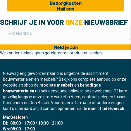
Bezorgkosten
Mail ons
SCHRIJF JE IN VOOR
ONZE
NIEUWSBRIEF
Meld je aan
We konden helaas geen gerelateerde producten vinden
Nieuwsgierig geworden naar ons uitgebreide assortiment
bouwmaterialen en meubels? Bekijk ons complete aanbod op onze
website en shop de
mooiste meubels
en
benodigde
bouwmaterialen
nu ook eenvoudig online in onze webshop. Of kom
gezellig langs in onze grote winkel in Veen, centraal gelegen tussen
Gorinchem en Den Bosch. Voor meer informatie of andere vragen
kunt u uiteraard altijd contact opnemen via de
mail
of
telefonisch
Ma:
Gesloten
Di:
08:00 - 17:00 / 18:30 - 21:00
Wo:
08:00 - 17:00