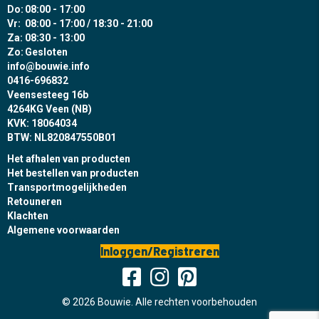
Do:
08:00 - 17:00
Vr:
08:00 - 17:00 / 18:30 - 21:00
Za:
08:30 - 13:00
Zo:
Gesloten
info@bouwie.info
0416-696832
Veensesteeg 16b
4264KG Veen (NB)
KVK: 18064034
BTW: NL820847550B01
Het afhalen van producten
Het bestellen van producten
Transportmogelijkheden
Retouneren
Klachten
Algemene voorwaarden
Inloggen/Registreren
© 2026 Bouwie. Alle rechten voorbehouden