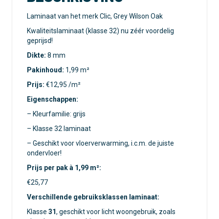
Laminaat van het merk Clic, Grey Wilson Oak
Kwaliteitslaminaat (klasse 32) nu zéér voordelig
geprijsd!
Dikte:
8 mm
Pakinhoud:
1,99 m²
Prijs:
€12,95 /m²
Eigenschappen:
– Kleurfamilie: grijs
– Klasse 32 laminaat
– Geschikt voor vloerverwarming, i.c.m. de juiste
ondervloer!
Prijs per pak à 1,99 m²:
€25,77
Verschillende gebruiksklassen laminaat:
Klasse
31
, geschikt voor licht woongebruik, zoals