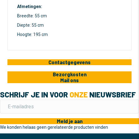
Afmetingen:
Breedte: 55 cm
Diepte: 55 cm
Hoogte: 195 cm
Contactgegevens
Bezorgkosten
Mail ons
SCHRIJF JE IN VOOR
ONZE
NIEUWSBRIEF
Meld je aan
We konden helaas geen gerelateerde producten vinden