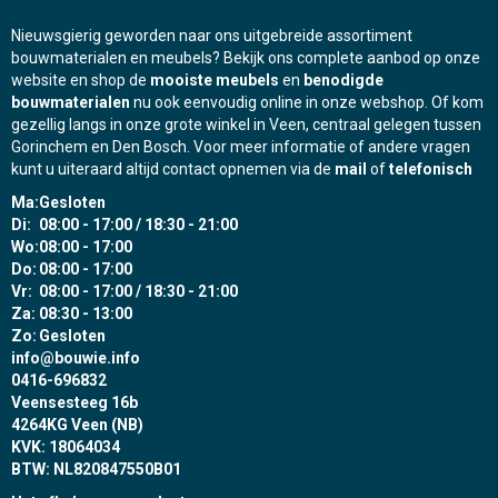
Nieuwsgierig geworden naar ons uitgebreide assortiment
bouwmaterialen en meubels? Bekijk ons complete aanbod op onze
website en shop de
mooiste meubels
en
benodigde
bouwmaterialen
nu ook eenvoudig online in onze webshop. Of kom
gezellig langs in onze grote winkel in Veen, centraal gelegen tussen
Gorinchem en Den Bosch. Voor meer informatie of andere vragen
kunt u uiteraard altijd contact opnemen via de
mail
of
telefonisch
Ma:
Gesloten
Di:
08:00 - 17:00 / 18:30 - 21:00
Wo:
08:00 - 17:00
Do:
08:00 - 17:00
Vr:
08:00 - 17:00 / 18:30 - 21:00
Za:
08:30 - 13:00
Zo:
Gesloten
info@bouwie.info
0416-696832
Veensesteeg 16b
4264KG Veen (NB)
KVK: 18064034
BTW: NL820847550B01