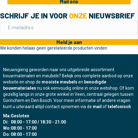
Mail ons
SCHRIJF JE IN VOOR
ONZE
NIEUWSBRIEF
Meld je aan
We konden helaas geen gerelateerde producten vinden
Nieuwsgierig geworden naar ons uitgebreide assortiment
bouwmaterialen en meubels? Bekijk ons complete aanbod op onze
website en shop de
mooiste meubels
en
benodigde
bouwmaterialen
nu ook eenvoudig online in onze webshop. Of kom
gezellig langs in onze grote winkel in Veen, centraal gelegen tussen
Gorinchem en Den Bosch. Voor meer informatie of andere vragen
kunt u uiteraard altijd contact opnemen via de
mail
of
telefonisch
Ma:
Gesloten
Di:
08:00 - 17:00 / 18:30 - 21:00
Wo:
08:00 - 17:00
Do:
08:00 - 17:00