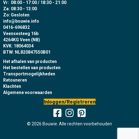
Vr:
08:00 - 17:00 / 18:30 - 21:00
Za:
08:30 - 13:00
Zo:
Gesloten
info@bouwie.info
0416-696832
Veensesteeg 16b
4264KG Veen (NB)
KVK: 18064034
BTW: NL820847550B01
Het afhalen van producten
Het bestellen van producten
Transportmogelijkheden
Retouneren
Klachten
Algemene voorwaarden
Inloggen/Registreren
© 2026 Bouwie. Alle rechten voorbehouden