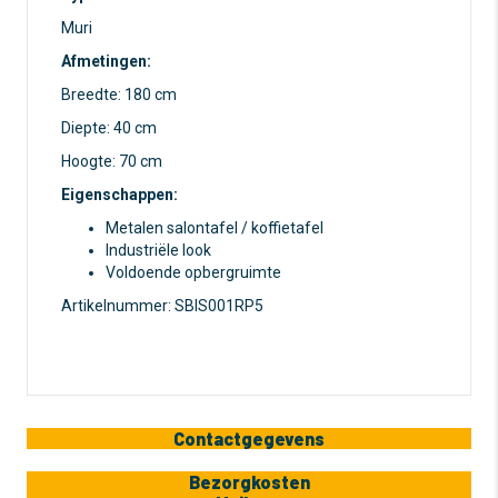
Muri
Afmetingen:
Breedte: 180 cm
Diepte: 40 cm
Hoogte: 70 cm
Eigenschappen:
Metalen salontafel / koffietafel
Industriële look
Voldoende opbergruimte
Artikelnummer: SBIS001RP5
Contactgegevens
Bezorgkosten