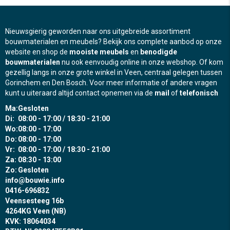
Nieuwsgierig geworden naar ons uitgebreide assortiment
bouwmaterialen en meubels? Bekijk ons complete aanbod op onze
website en shop de
mooiste meubels
en
benodigde
bouwmaterialen
nu ook eenvoudig online in onze webshop. Of kom
gezellig langs in onze grote winkel in Veen, centraal gelegen tussen
Gorinchem en Den Bosch. Voor meer informatie of andere vragen
kunt u uiteraard altijd contact opnemen via de
mail
of
telefonisch
Ma:
Gesloten
Di:
08:00 - 17:00 / 18:30 - 21:00
Wo:
08:00 - 17:00
Do:
08:00 - 17:00
Vr:
08:00 - 17:00 / 18:30 - 21:00
Za:
08:30 - 13:00
Zo:
Gesloten
info@bouwie.info
0416-696832
Veensesteeg 16b
4264KG Veen (NB)
KVK: 18064034