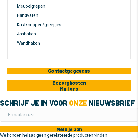
Meubelgrepen
Handvaten
Kastknoppen/greepjes
Jashaken
Wandhaken
Contactgegevens
Bezorgkosten
Mail ons
SCHRIJF JE IN VOOR
ONZE
NIEUWSBRIEF
Meld je aan
We konden helaas geen gerelateerde producten vinden