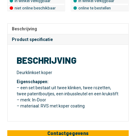
in winkel verkijgbaar
in winkel verkijgbaar
niet online beschikbaar
online te bestellen
Beschrijving
Product specificatie
BESCHRIJVING
Deurklinkset koper
Eigenschappen:
– een set bestaat uit twee klinken, twee rozetten,
twee patentboutjes, een inbussleutel en een krukstift
– merk: In-Door
– materiaal: RVS met koper coating
Contactgegevens