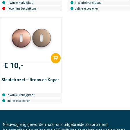
in winkel verkijgbaar
in winkel verkijgbaar
niet online beschikbaar
online te bestellen
€
10,-
Sleutelrozet – Brons en Koper
in winkel verkijgbaar
online te bestellen
Nieuwsgierig geworden naar ons uitgebreide assortiment