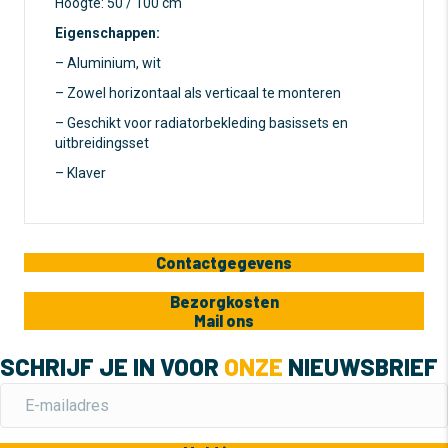
Hoogte: 50 / 100 cm
Eigenschappen:
– Aluminium, wit
– Zowel horizontaal als verticaal te monteren
– Geschikt voor radiatorbekleding basissets en
uitbreidingsset
– Klaver
Contactgegevens
Bezorgkosten
Mail ons
SCHRIJF JE IN VOOR
ONZE
NIEUWSBRIEF