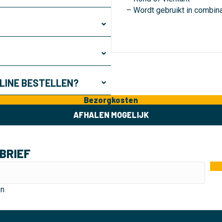
– Wordt gebruikt in combina
NLINE BESTELLEN?
Bezorgkosten
AFHALEN MOGELIJK
BRIEF
en