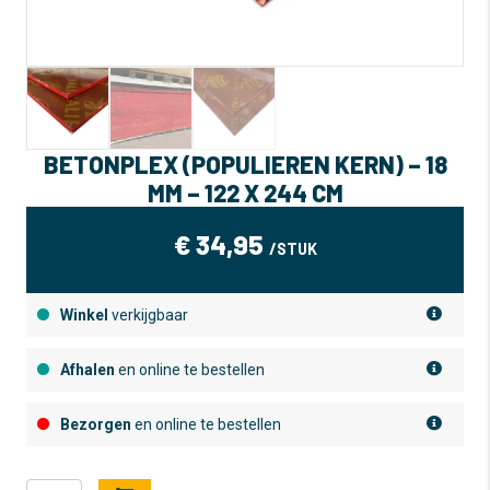
BETONPLEX (POPULIEREN KERN) – 18
MM – 122 X 244 CM
€
34,95
/STUK
Winkel
verkijgbaar
Afhalen
en online te bestellen
Bezorgen
en online te bestellen
Betonplex
A