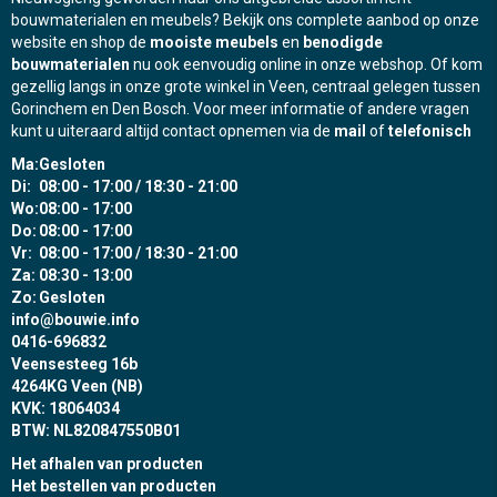
bouwmaterialen en meubels? Bekijk ons complete aanbod op onze
website en shop de
mooiste meubels
en
benodigde
bouwmaterialen
nu ook eenvoudig online in onze webshop. Of kom
gezellig langs in onze grote winkel in Veen, centraal gelegen tussen
Gorinchem en Den Bosch. Voor meer informatie of andere vragen
kunt u uiteraard altijd contact opnemen via de
mail
of
telefonisch
Ma:
Gesloten
Di:
08:00 - 17:00 / 18:30 - 21:00
Wo:
08:00 - 17:00
Do:
08:00 - 17:00
Vr:
08:00 - 17:00 / 18:30 - 21:00
Za:
08:30 - 13:00
Zo:
Gesloten
info@bouwie.info
0416-696832
Veensesteeg 16b
4264KG Veen (NB)
KVK: 18064034
BTW: NL820847550B01
Het afhalen van producten
Het bestellen van producten