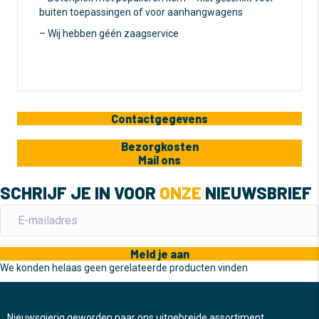
buiten toepassingen of voor aanhangwagens
– Wij hebben géén zaagservice
Contactgegevens
Bezorgkosten
Mail ons
SCHRIJF JE IN VOOR
ONZE
NIEUWSBRIEF
Meld je aan
We konden helaas geen gerelateerde producten vinden
Nieuwsgierig geworden naar ons uitgebreide assortiment