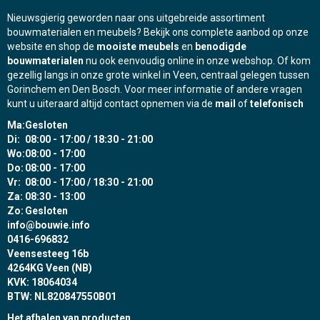
Nieuwsgierig geworden naar ons uitgebreide assortiment
bouwmaterialen en meubels? Bekijk ons complete aanbod op onze
website en shop de
mooiste meubels
en
benodigde
bouwmaterialen
nu ook eenvoudig online in onze webshop. Of kom
gezellig langs in onze grote winkel in Veen, centraal gelegen tussen
Gorinchem en Den Bosch. Voor meer informatie of andere vragen
kunt u uiteraard altijd contact opnemen via de
mail
of
telefonisch
Ma:
Gesloten
Di:
08:00 - 17:00 / 18:30 - 21:00
Wo:
08:00 - 17:00
Do:
08:00 - 17:00
Vr:
08:00 - 17:00 / 18:30 - 21:00
Za:
08:30 - 13:00
Zo:
Gesloten
info@bouwie.info
0416-696832
Veensesteeg 16b
4264KG Veen (NB)
KVK: 18064034
BTW: NL820847550B01
Het afhalen van producten