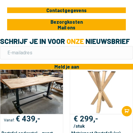
Contactgegevens
Bezorgkosten
Mail ons
SCHRIJF JE IN VOOR
ONZE
NIEUWSBRIEF
Meld je aan
€
439,-
€
299,-
Vanaf:
/stuk