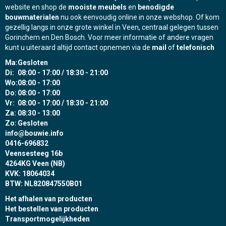
website en shop de
mooiste meubels
en
benodigde
bouwmaterialen
nu ook eenvoudig online in onze webshop. Of kom
gezellig langs in onze grote winkel in Veen, centraal gelegen tussen
Gorinchem en Den Bosch. Voor meer informatie of andere vragen
kunt u uiteraard altijd contact opnemen via de
mail
of
telefonisch
Ma:
Gesloten
Di:
08:00 - 17:00 / 18:30 - 21:00
Wo:
08:00 - 17:00
Do:
08:00 - 17:00
Vr:
08:00 - 17:00 / 18:30 - 21:00
Za:
08:30 - 13:00
Zo:
Gesloten
info@bouwie.info
0416-696832
Veensesteeg 16b
4264KG Veen (NB)
KVK: 18064034
BTW: NL820847550B01
Het afhalen van producten
Het bestellen van producten
Transportmogelijkheden