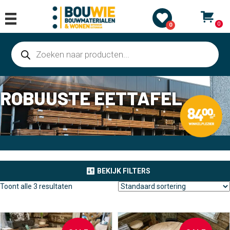
0
0
Producten
zoeken
ROBUUSTE EETTAFEL
BEKIJK FILTERS
Toont alle 3 resultaten