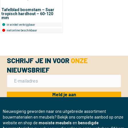
Tafelblad boomstam – Suar
tropisch hardhout – 60-120
mm
in winkel verkrijgbaar
niet online beschikbaar
SCHRIJF JE IN VOOR
ONZE
NIEUWSBRIEF
Meld je aan
Nieuwsgierig geworden naar ons uitgebreide assortiment
bouwmaterialen en meubels? Bekijk ons complete aanbod op onze
website en shop de
mooiste meubels
en
benodigde