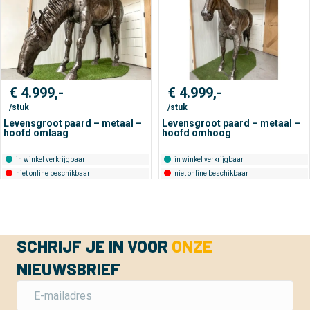
€
4.999,-
€
4.999,-
/stuk
/stuk
Levensgroot paard – metaal –
Levensgroot paard – metaal –
hoofd omlaag
hoofd omhoog
in winkel verkrijgbaar
in winkel verkrijgbaar
niet online beschikbaar
niet online beschikbaar
SCHRIJF JE IN VOOR
ONZE
NIEUWSBRIEF