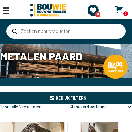
0
0
Producten
zoeken
METALEN PAARD
BEKIJK FILTERS
Toont alle 2 resultaten