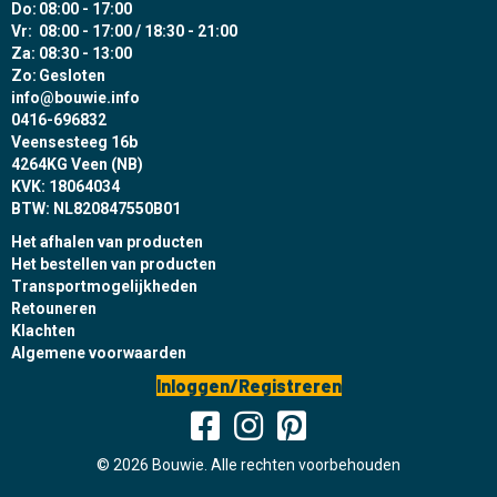
Do:
08:00 - 17:00
Vr:
08:00 - 17:00 / 18:30 - 21:00
Za:
08:30 - 13:00
Zo:
Gesloten
info@bouwie.info
0416-696832
Veensesteeg 16b
4264KG Veen (NB)
KVK: 18064034
BTW: NL820847550B01
Het afhalen van producten
Het bestellen van producten
Transportmogelijkheden
Retouneren
Klachten
Algemene voorwaarden
Inloggen/Registreren
© 2026 Bouwie. Alle rechten voorbehouden