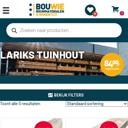
0
0
Producten
zoeken
LARIKS TUINHOUT
BEKIJK FILTERS
Toont alle 5 resultaten