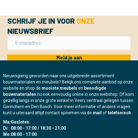
SCHRIJF JE IN VOOR
ONZE
NIEUWSBRIEF
Meld je aan
Nieuwsgierig geworden naar ons uitgebreide assortiment
bouwmaterialen en meubels? Bekijk ons complete aanbod op onze
website en shop de
mooiste meubels
en
benodigde
bouwmaterialen
nu ook eenvoudig online in onze webshop. Of kom
gezellig langs in onze grote winkel in Veen, centraal gelegen tussen
Gorinchem en Den Bosch. Voor meer informatie of andere vragen
kunt u uiteraard altijd contact opnemen via de
mail
of
telefonisch
Ma:
Gesloten
Di:
08:00 - 17:00 / 18:30 - 21:00
Wo:
08:00 - 17:00