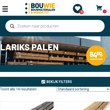
0
0
Producten
zoeken
LARIKS PALEN
BEKIJK FILTERS
Toont alle 14 resultaten