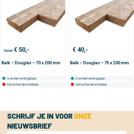
€
50,-
€
40,-
Vanaf:
Balk – Douglas – 70 x 200 mm
Balk – Douglas – 75 x 200 mm
in winkel verkrijgbaar
in winkel verkrijgbaar
niet online beschikbaar
niet online beschikbaar
SCHRIJF JE IN VOOR
ONZE
NIEUWSBRIEF