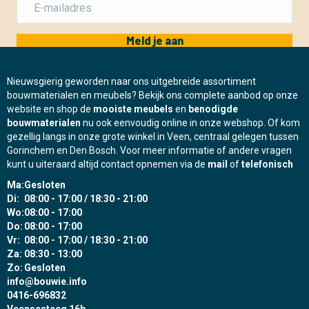
Meld je aan
Nieuwsgierig geworden naar ons uitgebreide assortiment
bouwmaterialen en meubels? Bekijk ons complete aanbod op onze
website en shop de
mooiste meubels
en
benodigde
bouwmaterialen
nu ook eenvoudig online in onze webshop. Of kom
gezellig langs in onze grote winkel in Veen, centraal gelegen tussen
Gorinchem en Den Bosch. Voor meer informatie of andere vragen
kunt u uiteraard altijd contact opnemen via de
mail
of
telefonisch
Ma:
Gesloten
Di:
08:00 - 17:00 / 18:30 - 21:00
Wo:
08:00 - 17:00
Do:
08:00 - 17:00
Vr:
08:00 - 17:00 / 18:30 - 21:00
Za:
08:30 - 13:00
Zo:
Gesloten
info@bouwie.info
0416-696832